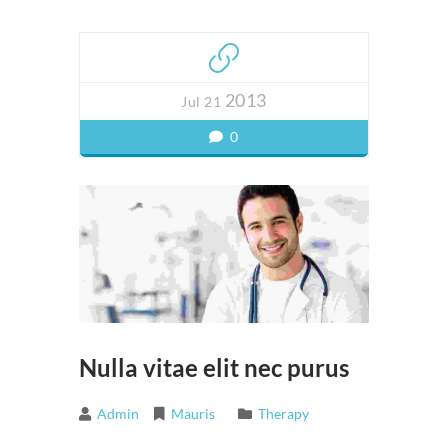
2013
Jul 21
0
Nulla vitae elit nec purus
Admin
Mauris
Therapy