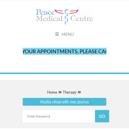
MENU
CANCEL YOUR APPOINTMENTS, PLEASE CALL OUR OFF
Home
Therapy
Nulla vitae elit nec purus